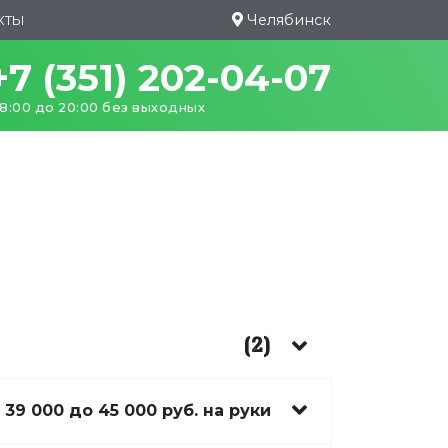
Челябинск
КТЫ
+7 (351) 202-04-07
 8:00 до 20:00 без выходных
(2)
 39 000 до 45 000 руб. на руки