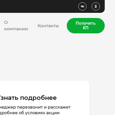
О
Получить
Контакты
КП
компании
Узнать подробнее
еджер перезвонит и расскажет
дробнее об условиях акции