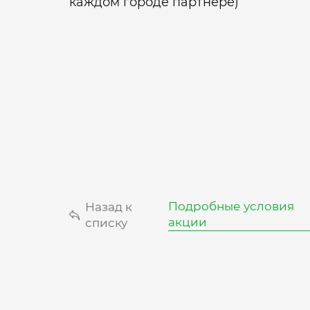
каждом городе партнере)
Подробные условия
Назад к
акции
списку