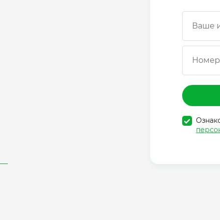
Ваше 
Номер
Ознак
персо