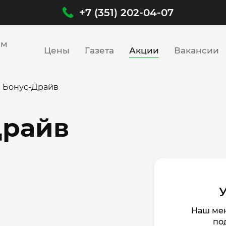
+7 (351) 202-04-07
им
Цены
Газета
Акции
Вакансии
 Бонус-Драйв
Драйв
Наш мен
по