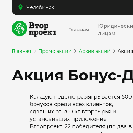
Челябинск
Юридическ
Главная
лицам
Главная
Промо акции
Архив акций
Акция
Акция Бонус-
Каждую неделю разыгрывается 500
бонусов среди всех клиентов,
сдавших от 200 кг вторсырья и
установивших приложение
Вторпроект. 22 победителя (по два в