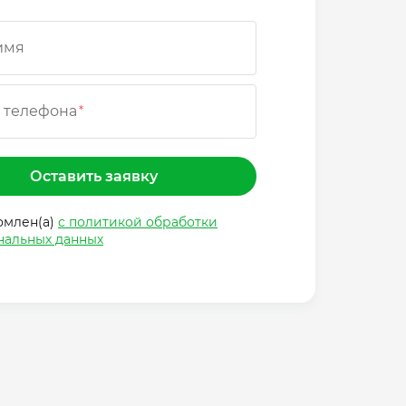
имя
 телефона
*
Оставить заявку
омлен(а)
с политикой обработки
нальных данных